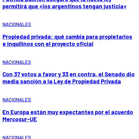
permitirá que «los argentinos tengan justicia»
NACIONALES
Propiedad privada: qué cambia para propietarios
e inquilinos con el proyecto oficial
NACIONALES
Con 37 votos a favor y 33 en contra, el Senado dio
media sanción a la Ley de Propiedad Privada
NACIONALES
En Europa están muy expectantes por el acuerdo
Mercosur-UE
NACIONALES