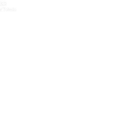
rico
r Toledo