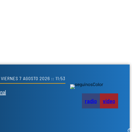
VIERNES 7 AGOSTO 2026 :: 11:53
nal
radio
video