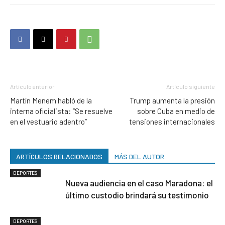
Artículo anterior
Artículo siguiente
Martín Menem habló de la
Trump aumenta la presión
interna oficialista: “Se resuelve
sobre Cuba en medio de
en el vestuario adentro”
tensiones internacionales
ARTÍCULOS RELACIONADOS
MÁS DEL AUTOR
DEPORTES
Nueva audiencia en el caso Maradona: el
último custodio brindará su testimonio
DEPORTES