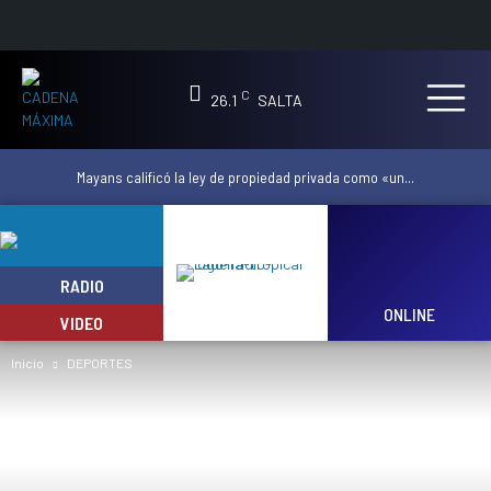
C
26.1
SALTA
Mayans calificó la ley de propiedad privada como «un...
RADIO
ONLINE
VIDEO
Inicio
DEPORTES