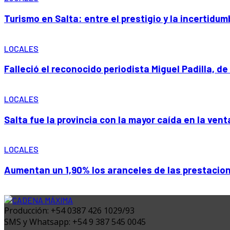
Turismo en Salta: entre el prestigio y la incertidum
LOCALES
Falleció el reconocido periodista Miguel Padilla, de
LOCALES
Salta fue la provincia con la mayor caída en la ven
LOCALES
Aumentan un 1,90% los aranceles de las prestacio
Producción: +54 0387 426 1029/93
SMS y Whatsapp: +54 9 387 545 0045