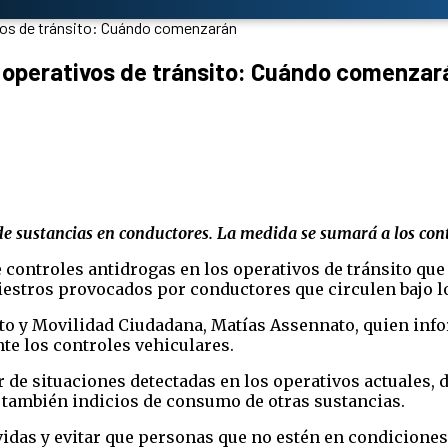
ivos de tránsito: Cuándo comenzarán
s operativos de tránsito: Cuándo comenzar
 sustancias en conductores. La medida se sumará a los contr
controles antidrogas en los operativos de tránsito que s
iestros provocados por conductores que circulen bajo lo
ito y Movilidad Ciudadana, Matías Assennato, quien inf
te los controles vehiculares.
ir de situaciones detectadas en los operativos actuales
 también indicios de consumo de otras sustancias.
idas y evitar que personas que no estén en condiciones