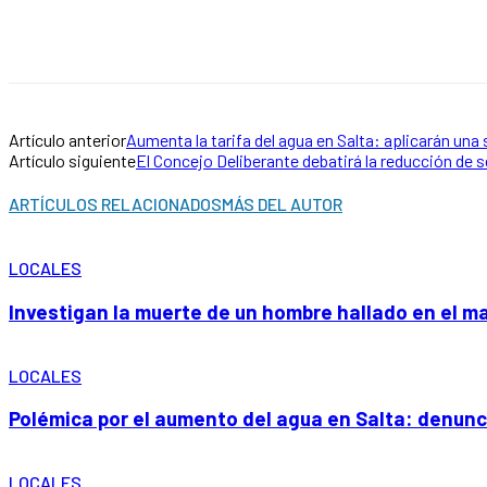
Artículo anterior
Aumenta la tarifa del agua en Salta: aplicarán una
Artículo siguiente
El Concejo Deliberante debatirá la reducción de 
ARTÍCULOS RELACIONADOS
MÁS DEL AUTOR
LOCALES
Investigan la muerte de un hombre hallado en el ma
LOCALES
Polémica por el aumento del agua en Salta: denuncia
LOCALES