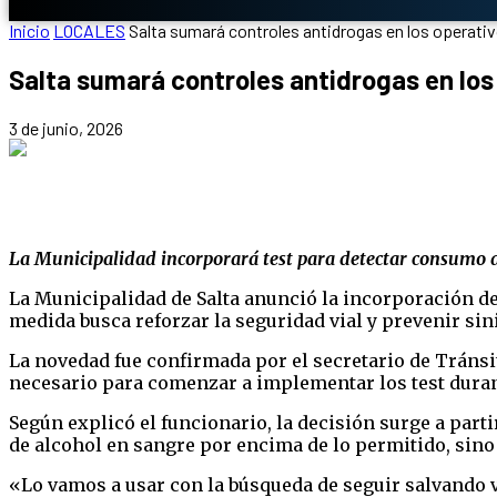
Inicio
LOCALES
Salta sumará controles antidrogas en los operat
Salta sumará controles antidrogas en lo
3 de junio, 2026
La Municipalidad incorporará test para detectar consumo de
La Municipalidad de Salta anunció la incorporación de 
medida busca reforzar la seguridad vial y prevenir sin
La novedad fue confirmada por el secretario de Tráns
necesario para comenzar a implementar los test duran
Según explicó el funcionario, la decisión surge a part
de alcohol en sangre por encima de lo permitido, sino
«Lo vamos a usar con la búsqueda de seguir salvando v