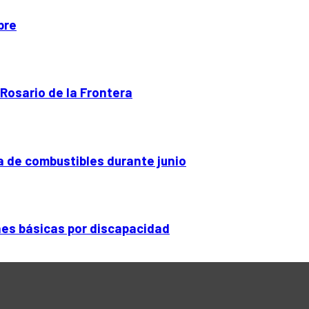
bre
 Rosario de la Frontera
ta de combustibles durante junio
nes básicas por discapacidad