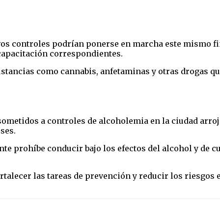
evos controles podrían ponerse en marcha este mismo fi
capacitación correspondientes.
ustancias como cannabis, anfetaminas y otras drogas qu
ometidos a controles de alcoholemia en la ciudad arroja
ses.
te prohíbe conducir bajo los efectos del alcohol y de c
talecer las tareas de prevención y reducir los riesgos e