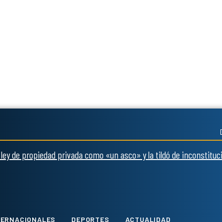
 ley de propiedad privada como «un asco» y la tildó de inconstituc
Twitter
Instagram
Tiktok
Youtube
TERNACIONALES
DEPORTES
ACTUALIDAD