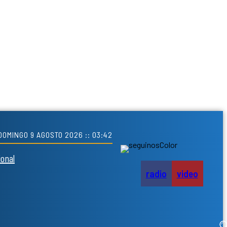
DOMINGO 9 AGOSTO 2026 :: 03:42
ional
radio
video