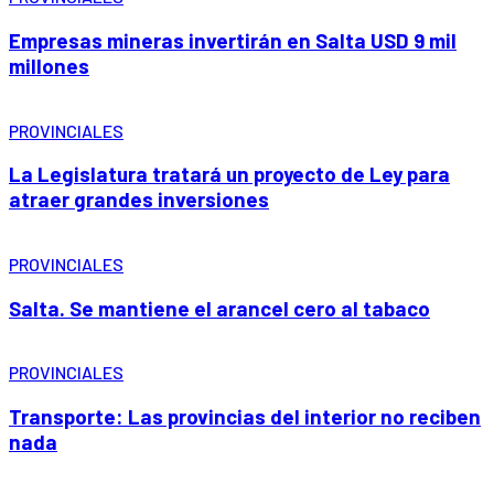
Empresas mineras invertirán en Salta USD 9 mil
millones
PROVINCIALES
La Legislatura tratará un proyecto de Ley para
atraer grandes inversiones
PROVINCIALES
Salta. Se mantiene el arancel cero al tabaco
PROVINCIALES
Transporte: Las provincias del interior no reciben
nada