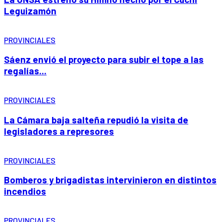
Leguizamón
PROVINCIALES
Sáenz envió el proyecto para subir el tope a las
regalías...
PROVINCIALES
La Cámara baja salteña repudió la visita de
legisladores a represores
PROVINCIALES
Bomberos y brigadistas intervinieron en distintos
incendios
PROVINCIALES