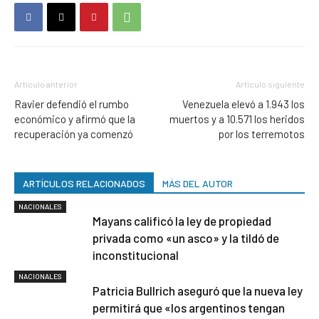
Artículo anterior
Artículo siguiente
Ravier defendió el rumbo
Venezuela elevó a 1.943 los
económico y afirmó que la
muertos y a 10.571 los heridos
recuperación ya comenzó
por los terremotos
ARTÍCULOS RELACIONADOS
MÁS DEL AUTOR
NACIONALES
Mayans calificó la ley de propiedad
privada como «un asco» y la tildó de
inconstitucional
NACIONALES
Patricia Bullrich aseguró que la nueva ley
permitirá que «los argentinos tengan