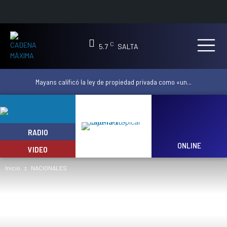
C
5.7
SALTA
Mayans calificó la ley de propiedad privada como «un...
RADIO
ONLINE
VIDEO
Inicio
NACIONALES