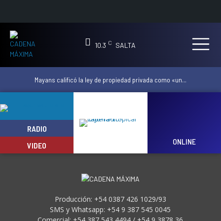
C
10.3
SALTA
Mayans calificó la ley de propiedad privada como «un...
RADIO
ONLINE
VIDEO
Producción: +54 0387 426 1029/93
SMS y Whatsapp: +54 9 387 545 0045
Comercial: +54 387 543 4494 / +54 9 3878 36