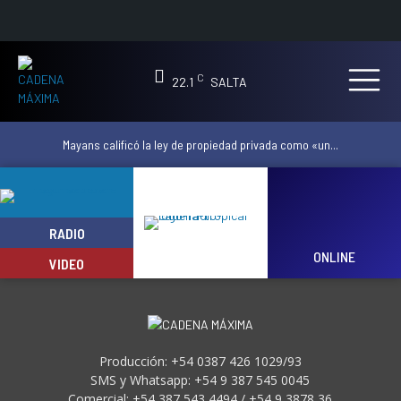
C
22.1
SALTA
Mayans calificó la ley de propiedad privada como «un...
RADIO
ONLINE
VIDEO
Producción: +54 0387 426 1029/93
SMS y Whatsapp: +54 9 387 545 0045
Comercial: +54 387 543 4494 / +54 9 3878 36