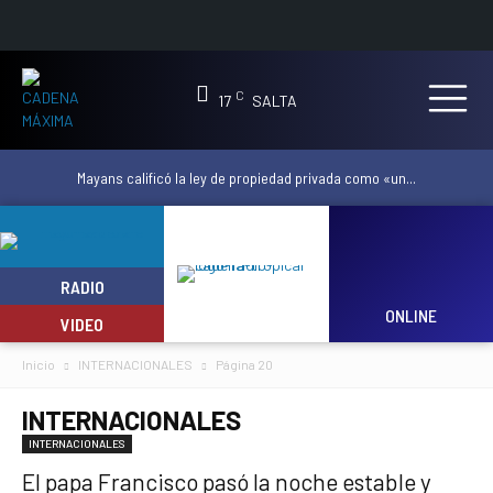
C
17
SALTA
Mayans calificó la ley de propiedad privada como «un...
RADIO
ONLINE
VIDEO
Inicio
INTERNACIONALES
Página 20
INTERNACIONALES
INTERNACIONALES
El papa Francisco pasó la noche estable y