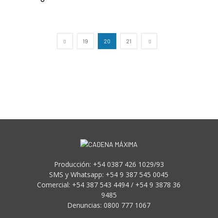
19
20
21
Producción: +54 0387 426 1029/93
SMS y Whatsapp: +54 9 387 545 0045
Comercial: +54 387 543 4494 / +54 9 3878 36
9485
Denuncias: 0800 777 1067