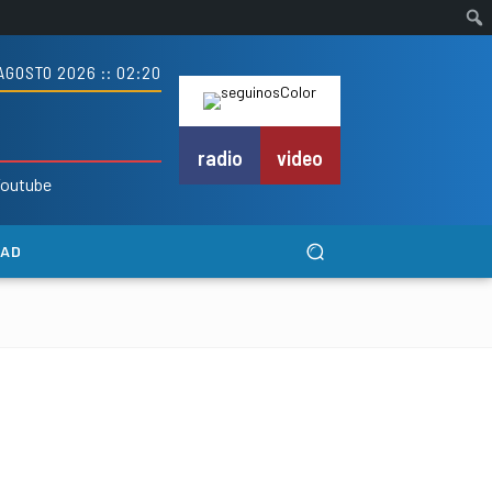
AGOSTO 2026 :: 02:20
radio
video
outube
DAD