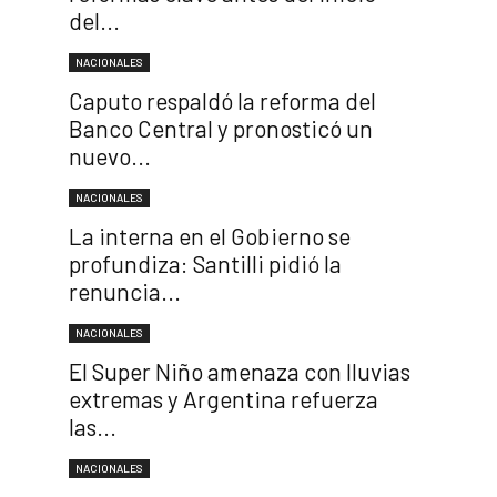
del...
NACIONALES
Caputo respaldó la reforma del
Banco Central y pronosticó un
nuevo...
NACIONALES
La interna en el Gobierno se
profundiza: Santilli pidió la
renuncia...
NACIONALES
El Super Niño amenaza con lluvias
extremas y Argentina refuerza
las...
NACIONALES