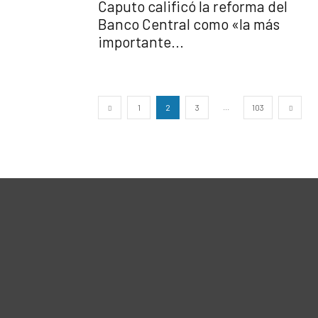
Caputo calificó la reforma del
Banco Central como «la más
importante...
...
1
2
3
103