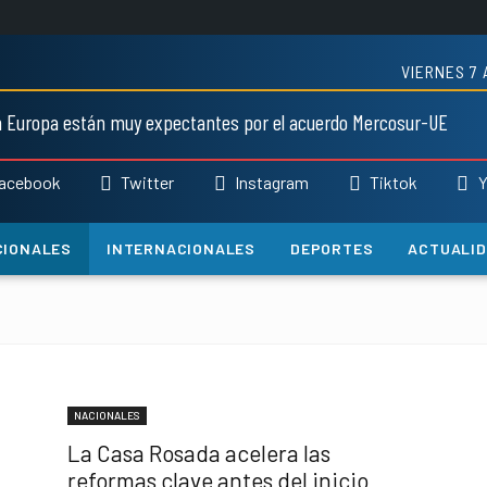
VIERNES 7 
 Europa están muy expectantes por el acuerdo Mercosur-UE
acebook
Twitter
Instagram
Tiktok
Y
CIONALES
INTERNACIONALES
DEPORTES
ACTUALI
NACIONALES
La Casa Rosada acelera las
reformas clave antes del inicio