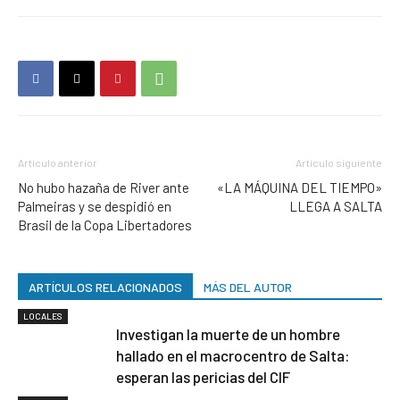
Artículo anterior
Artículo siguiente
No hubo hazaña de River ante
«LA MÁQUINA DEL TIEMPO»
Palmeiras y se despidió en
LLEGA A SALTA
Brasil de la Copa Libertadores
ARTÍCULOS RELACIONADOS
MÁS DEL AUTOR
LOCALES
Investigan la muerte de un hombre
hallado en el macrocentro de Salta:
esperan las pericias del CIF