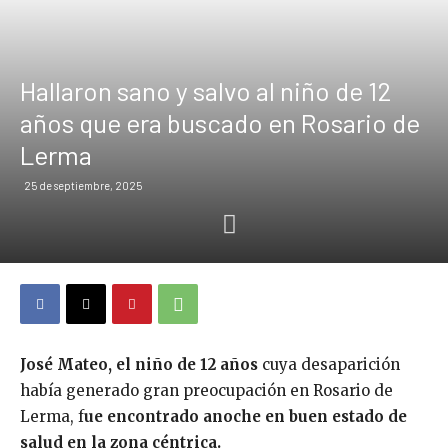
Hallaron sano y salvo al niño de 12
años que era buscado en Rosario de
Lerma
25 de septiembre, 2025
José Mateo, el niño de 12 años
cuya desaparición
había generado gran preocupación en Rosario de
Lerma, f
ue encontrado anoche en buen estado de
salud en la zona céntrica.