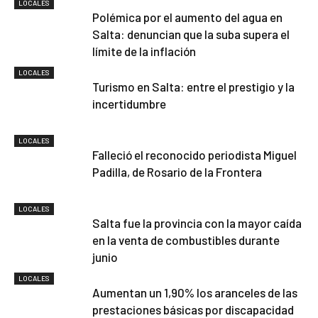
LOCALES
Polémica por el aumento del agua en
Salta: denuncian que la suba supera el
límite de la inflación
LOCALES
Turismo en Salta: entre el prestigio y la
incertidumbre
LOCALES
Falleció el reconocido periodista Miguel
Padilla, de Rosario de la Frontera
LOCALES
Salta fue la provincia con la mayor caída
en la venta de combustibles durante
junio
LOCALES
Aumentan un 1,90% los aranceles de las
prestaciones básicas por discapacidad