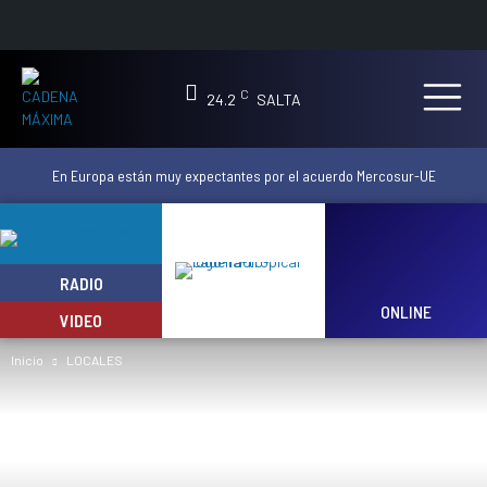
C
24.2
SALTA
En Europa están muy expectantes por el acuerdo Mercosur-UE
RADIO
ONLINE
VIDEO
Inicio
LOCALES