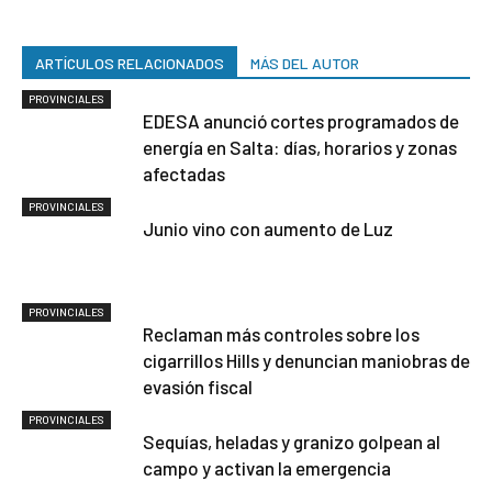
ARTÍCULOS RELACIONADOS
MÁS DEL AUTOR
PROVINCIALES
EDESA anunció cortes programados de
energía en Salta: días, horarios y zonas
afectadas
PROVINCIALES
Junio vino con aumento de Luz
PROVINCIALES
Reclaman más controles sobre los
cigarrillos Hills y denuncian maniobras de
evasión fiscal
PROVINCIALES
Sequías, heladas y granizo golpean al
campo y activan la emergencia