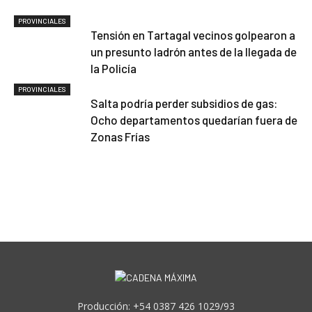
PROVINCIALES
Tensión en Tartagal vecinos golpearon a
un presunto ladrón antes de la llegada de
la Policía
PROVINCIALES
Salta podría perder subsidios de gas:
Ocho departamentos quedarían fuera de
Zonas Frías
Producción: +54 0387 426 1029/93