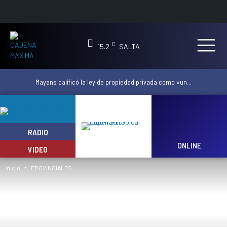
C
15.2
SALTA
Mayans calificó la ley de propiedad privada como «un...
RADIO
ONLINE
VIDEO
Inicio
PROVINCIALES