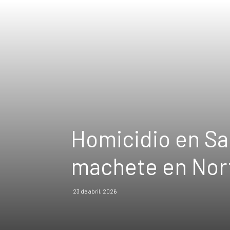
Homicidio en Sa
machete en Nort
23 de abril, 2026