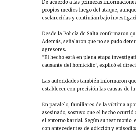
De acuerdo a las primeras informaciones
propios medios luego del ataque, aunque
esclarecidas y continúan bajo investigac
Desde la
Policía de Salta
confirmaron que
Además, señalaron que no se pudo deter
agresores.
“El hecho está en plena etapa investigat
causante del homicidio”, explicó el direc
Las autoridades también informaron que 
establecer con precisión las causas de l
En paralelo, familiares de la víctima ap
asesinado, sostuvo que el hecho ocurrió c
el entorno barrial. Según su testimonio,
con antecedentes de adicción y episodios