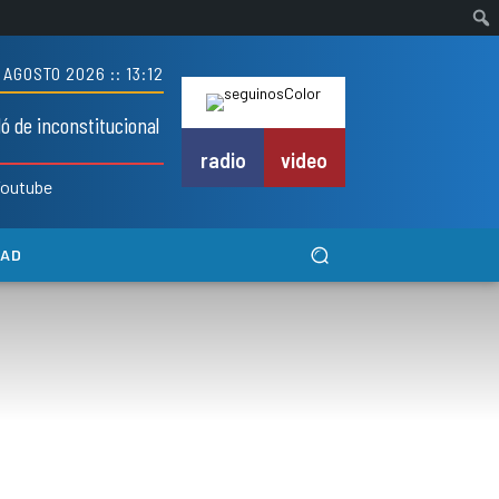
 AGOSTO 2026 :: 13:12
dó de inconstitucional
radio
video
outube
DAD