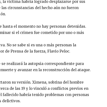
, la víctima habría logrado desplazarse por sus
 las circunstancias del hecho aún no fueron
ión.
 hasta el momento no hay personas detenidas.
minar si el crimen fue cometido por uno o más
iva. No se sabe si es una o más personas la
tor de Prensa de la fuerza,
Flavio Peloc
.
se realizará la autopsia correspondiente para
a muerte y avanzar en la reconstrucción del ataque.
ortaron su versión. Ximena, sobrina del hombre
erca de las 19 y lo vinculó a conflictos previos en
 el fallecido habría tenido problemas con personas
 delictivos.