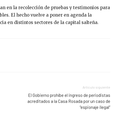
jan en la recolección de pruebas y testimonios para
ables. El hecho vuelve a poner en agenda la
ia en distintos sectores de la capital salteña.
Artículo siguiente
El Gobierno prohíbe el ingreso de periodistas
acreditados a la Casa Rosada por un caso de
“espionaje ilegal”