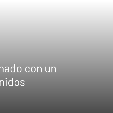
inado con un
nidos