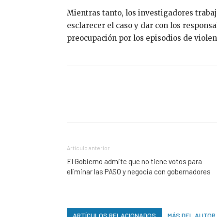
Mientras tanto, los investigadores traba
esclarecer el caso y dar con los respons
preocupación por los episodios de violenc
Artículo anterior
El Gobierno admite que no tiene votos para
eliminar las PASO y negocia con gobernadores
ARTÍCULOS RELACIONADOS
MÁS DEL AUTOR