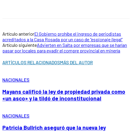
Artículo anterior
El Gobierno prohíbe el ingreso de periodistas
acreditados a la Casa Rosada por un caso de “espionaje ilegal”
Artículo siguiente
Advierten en Salta por empresas que se harían
pasar por locales para evadir el compre provincial en minería
ARTÍCULOS RELACIONADOS
MÁS DEL AUTOR
NACIONALES
Mayans calificó la ley de propiedad privada como
«un asco» y la tildó de inconstitucional
NACIONALES
Patricia Bullrich aseguró que la nueva ley