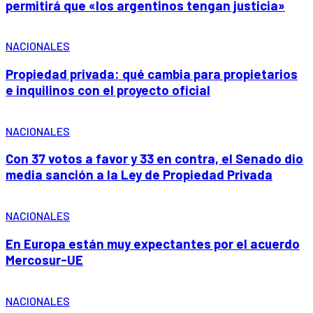
permitirá que «los argentinos tengan justicia»
NACIONALES
Propiedad privada: qué cambia para propietarios
e inquilinos con el proyecto oficial
NACIONALES
Con 37 votos a favor y 33 en contra, el Senado dio
media sanción a la Ley de Propiedad Privada
NACIONALES
En Europa están muy expectantes por el acuerdo
Mercosur-UE
NACIONALES