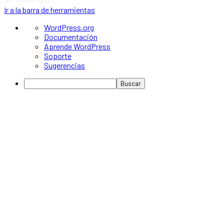
Ir a la barra de herramientas
Acerca
WordPress.org
de
Documentación
WordPress
Aprende WordPress
Soporte
Sugerencias
Buscar