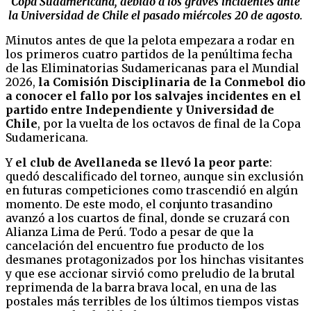
Copa Sudamericana, debido a los graves incidentes ante
la Universidad de Chile el pasado miércoles 20 de agosto.
Minutos antes de que la pelota empezara a rodar en
los primeros cuatro partidos de la penúltima fecha
de las Eliminatorias Sudamericanas para el Mundial
2026,
la Comisión Disciplinaria de la Conmebol dio
a conocer el fallo por los salvajes incidentes en el
partido entre Independiente y Universidad de
Chile
, por la vuelta de los octavos de final de la Copa
Sudamericana.
Y
el club de Avellaneda se llevó la peor parte
:
quedó descalificado del torneo, aunque sin exclusión
en futuras competiciones como trascendió en algún
momento. De este modo, el conjunto trasandino
avanzó a los cuartos de final, donde se cruzará con
Alianza Lima de Perú. Todo a pesar de que la
cancelación del encuentro fue producto de los
desmanes protagonizados por los hinchas visitantes
y que ese accionar sirvió como preludio de la brutal
reprimenda de la barra brava local, en una de las
postales más terribles de los últimos tiempos vistas