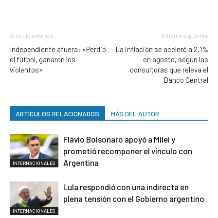
Artículo anterior
Artículo siguiente
Independiente afuera: «Perdió
La inflación se aceleró a 2,1%
el fútbol, ganaron los
en agosto, según las
violentos»
consultoras que releva el
Banco Central
ARTÍCULOS RELACIONADOS
MÁS DEL AUTOR
Flávio Bolsonaro apoyó a Milei y
prometió recomponer el vínculo con
Argentina
INTERNACIONALES
Lula respondió con una indirecta en
plena tensión con el Gobierno argentino
INTERNACIONALES