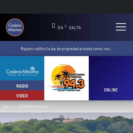
C
9.6
SALTA
Mayans calificó la ley de propiedad privada como «un...
RADIO
ONLINE
VIDEO
Inicio
INTERNACIONALES