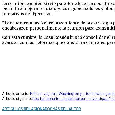
La reunión también sirvió para fortalecer la coordinaci
permitirá mejorar el diálogo con gobernadores y bloqu
iniciativas del Ejecutivo.
El encuentro marcó el relanzamiento de la estrategia p
encabezaron personalmente la reunión para transmitir 
Con esta cumbre, la Casa Rosada buscó consolidar el re
avanzar con las reformas que considera centrales par
Artículo anterior
Milei no viajará a Washington y priorizará la agenda
Artículo siguiente
Dos funcionarios declararán en la investigación 
ARTÍCULOS RELACIONADOS
MÁS DEL AUTOR