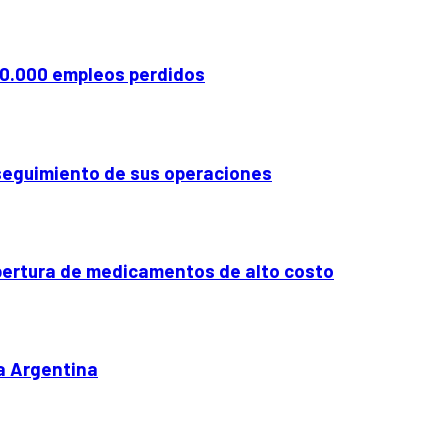
340.000 empleos perdidos
 seguimiento de sus operaciones
obertura de medicamentos de alto costo
la Argentina