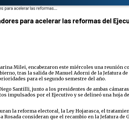
 para acelerar las reformas...
dores para acelerar las reformas del Ejecu
, Karina Milei, encabezaron este miércoles una reunión 
bierno, tras la salida de Manuel Adorni de la Jefatura d
 prioridades para el segundo semestre del año.
 Diego Santilli, junto a los presidentes de ambas cám
ctos impulsados por el Ejecutivo y se delineó una hoja 
guran la reforma electoral, la Ley Hojarasca, el tratami
sa Rosada consideran que el recambio en la Jefatura d