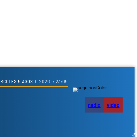
ÉRCOLES 5 AGOSTO 2026 :: 23:05
radio
video