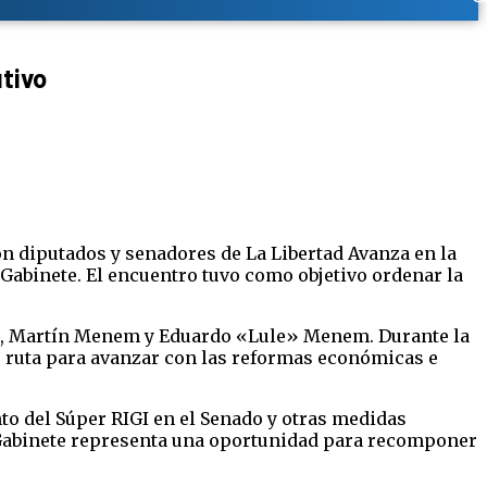
tivo
con diputados y senadores de La Libertad Avanza en la
e Gabinete. El encuentro tuvo como objetivo ordenar la
aras, Martín Menem y Eduardo «Lule» Menem. Durante la
de ruta para avanzar con las reformas económicas e
ento del Súper RIGI en el Senado y otras medidas
e Gabinete representa una oportunidad para recomponer