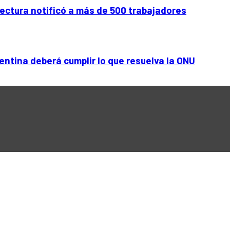
efectura notificó a más de 500 trabajadores
entina deberá cumplir lo que resuelva la ONU