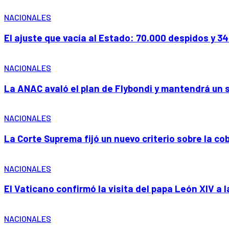
NACIONALES
El ajuste que vacía al Estado: 70.000 despidos y 
NACIONALES
La ANAC avaló el plan de Flybondi y mantendrá un
NACIONALES
La Corte Suprema fijó un nuevo criterio sobre la c
NACIONALES
El Vaticano confirmó la visita del papa León XIV a 
NACIONALES