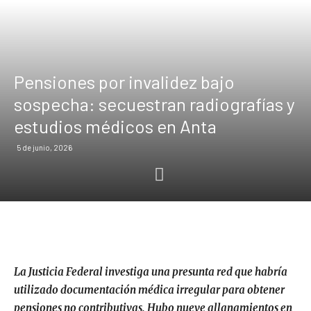
Pensiones por invalidez bajo
sospecha: secuestran radiografías y
estudios médicos en Anta
5 de junio, 2026
La Justicia Federal investiga una presunta red que habría
utilizado documentación médica irregular para obtener
pensiones no contributivas. Hubo nueve allanamientos en