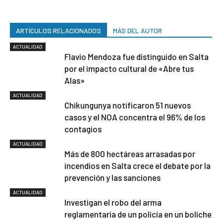
ARTÍCULOS RELACIONADOS
MÁS DEL AUTOR
ACTUALIDAD
Flavio Mendoza fue distinguido en Salta
por el impacto cultural de «Abre tus
Alas»
ACTUALIDAD
Chikungunya notificaron 51 nuevos
casos y el NOA concentra el 96% de los
contagios
ACTUALIDAD
Más de 800 hectáreas arrasadas por
incendios en Salta crece el debate por la
prevención y las sanciones
ACTUALIDAD
Investigan el robo del arma
reglamentaria de un policía en un boliche