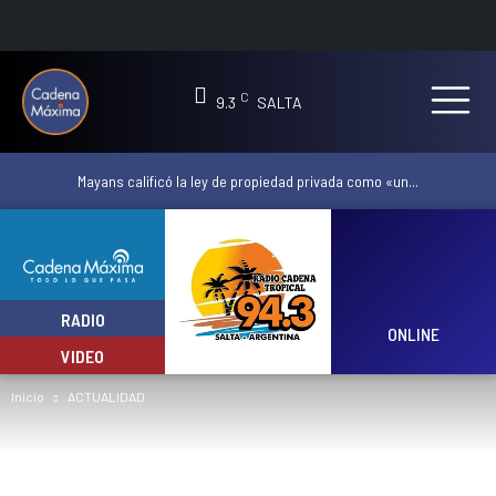
C
9.3
SALTA
Mayans calificó la ley de propiedad privada como «un...
RADIO
ONLINE
VIDEO
Inicio
ACTUALIDAD