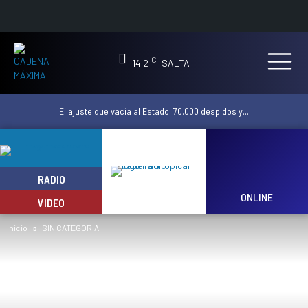
C
14.2
SALTA
El ajuste que vacía al Estado: 70.000 despidos y...
RADIO
ONLINE
VIDEO
Inicio
SIN CATEGORIA