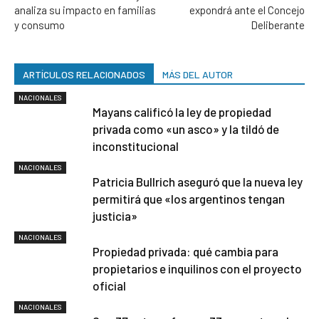
analiza su impacto en familias
expondrá ante el Concejo
y consumo
Deliberante
ARTÍCULOS RELACIONADOS
MÁS DEL AUTOR
NACIONALES
Mayans calificó la ley de propiedad
privada como «un asco» y la tildó de
inconstitucional
NACIONALES
Patricia Bullrich aseguró que la nueva ley
permitirá que «los argentinos tengan
justicia»
NACIONALES
Propiedad privada: qué cambia para
propietarios e inquilinos con el proyecto
oficial
NACIONALES