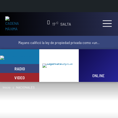
C
17
SALTA
Mayans calificó la ley de propiedad privada como «un...
RADIO
ONLINE
VIDEO
Inicio
NACIONALES