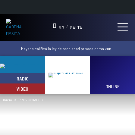
C
5.7
SALTA
Mayans calificó la ley de propiedad privada como «un...
RADIO
ONLINE
VIDEO
Inicio
PROVINCIALES