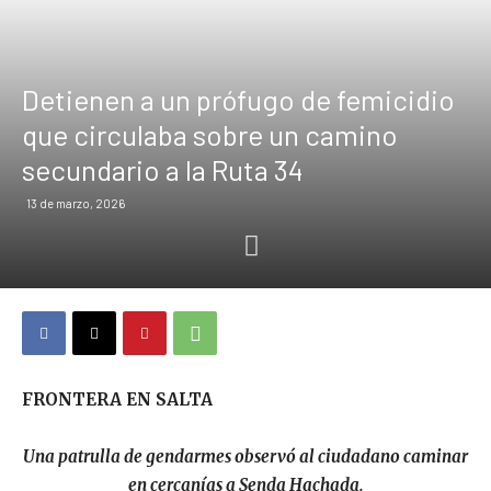
Detienen a un prófugo de femicidio
que circulaba sobre un camino
secundario a la Ruta 34
13 de marzo, 2026
FRONTERA EN SALTA
Una patrulla de gendarmes observó al ciudadano caminar
en cercanías a Senda Hachada.