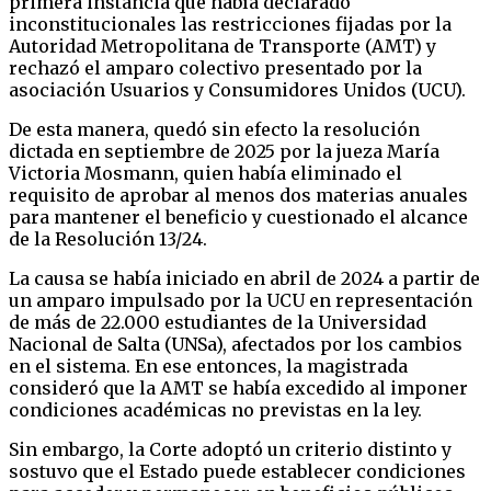
primera instancia que había declarado
inconstitucionales las restricciones fijadas por la
Autoridad Metropolitana de Transporte (AMT) y
rechazó el amparo colectivo presentado por la
asociación Usuarios y Consumidores Unidos (UCU).
De esta manera, quedó sin efecto la resolución
dictada en septiembre de 2025 por la jueza María
Victoria Mosmann, quien había eliminado el
requisito de aprobar al menos dos materias anuales
para mantener el beneficio y cuestionado el alcance
de la Resolución 13/24.
La causa se había iniciado en abril de 2024 a partir de
un amparo impulsado por la UCU en representación
de más de 22.000 estudiantes de la Universidad
Nacional de Salta (UNSa), afectados por los cambios
en el sistema. En ese entonces, la magistrada
consideró que la AMT se había excedido al imponer
condiciones académicas no previstas en la ley.
Sin embargo, la Corte adoptó un criterio distinto y
sostuvo que el Estado puede establecer condiciones